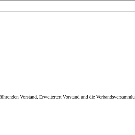
r Fachverb
sführenden Vorstand, Erweitertert Vorstand und die Verbandsversammlu