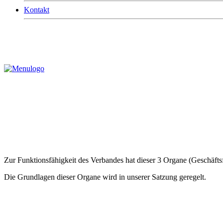
Kontakt
Fachverband der Saarländischen
Standesbeamten e.V.
De
Zur Funktionsfähigkeit des Verbandes hat dieser 3 Organe (Geschäft
Die Grundlagen dieser Organe wird in unserer Satzung geregelt.