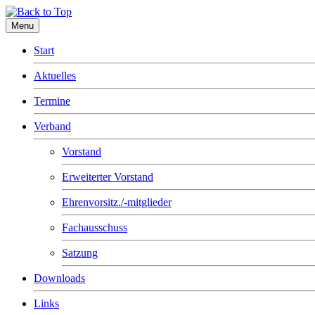
Menu
Start
Aktuelles
Termine
Verband
Vorstand
Erweiterter Vorstand
Ehrenvorsitz./-mitglieder
Fachausschuss
Satzung
Downloads
Links